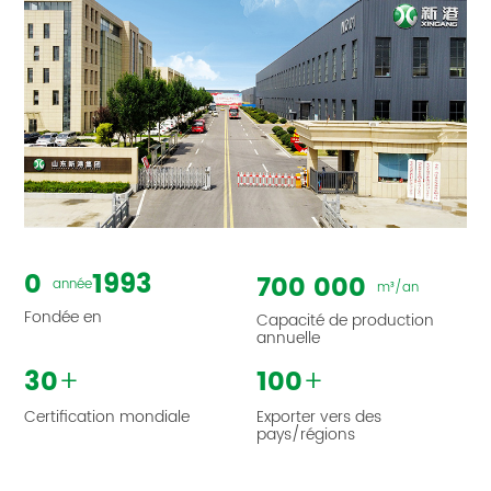
0
1993
700 000
année
m³/an
Fondée en
Capacité de production
annuelle
+
+
30
100
Certification mondiale
Exporter vers des
pays/régions