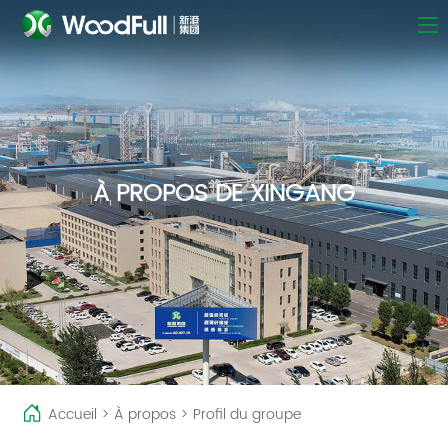
À PROPOS DE XINGANG
Accueil
>
À propos
>
Profil du groupe