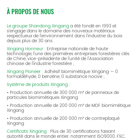
À PROPOS DE NOUS
Le groupe Shandong Xingang
a été fondé en 1993 et ​​
s'engage dans le domaine des nouveaux matériaux
respectueux de l'environnement dans l'industrie du bois
depuis plus de 30 ans.
Xingang Honneur :
Entreprise nationale de haute
technologie, l'une des premières entreprises forestières clés
de Chine, vice-présidente de l'unité de l'Association
chinoise de l'industrie forestière ;
Xingang Pioneer :
Adhésif biomimétique Xingang — 0
formaldéhyde, 0 benzène, 0 substance nocive ;
Système de produits Xingang :
• Production annuelle de 300 000 m³ de panneaux de
particules biomimétiques Xingang
• Production annuelle de 200 000 m³ de MDF biomimétique
Xingang
• Production annuelle de 200 000 m³ de contreplaqué
Xingang
Certificats Xingang :
Plus de 30 certifications faisant
autorité dans le monde entier, notamment ISO9000, FSC,